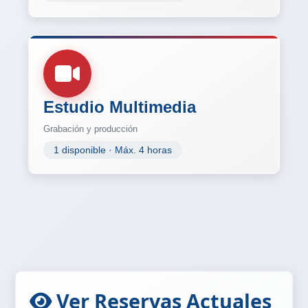
Estudio Multimedia
Grabación y producción
1 disponible · Máx. 4 horas
Ver Reservas Actuales