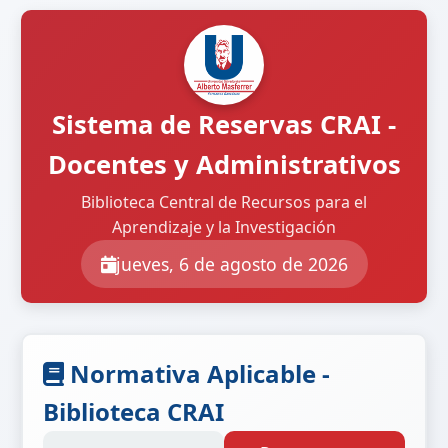
Sistema de Reservas CRAI -
Docentes y Administrativos
Biblioteca Central de Recursos para el
Aprendizaje y la Investigación
jueves, 6 de agosto de 2026
Normativa Aplicable -
Biblioteca CRAI